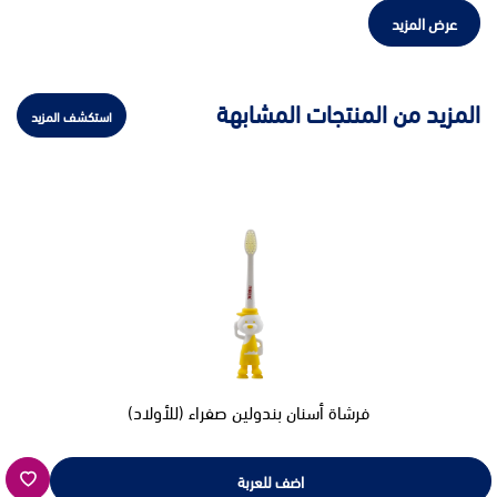
عرض المزيد
المزيد من المنتجات المشابهة
استكشف المزيد
فرشاة أسنان بندولين صفراء (للأولاد)
اضف للعربة