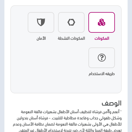
المكونات
المكونات النشطة
الأمان
طريقه الاستخدام
الوصف
" أنعم وأأمن فرشاة لتنظيف أسنان الأطفال بشعيرات فائقة النعومة
وشكل طفولي جذاب وقاعدة مطاطية للتثبيت. - فرشاة أسنان بندولين
للأطفال هي الأولى بشعيرات فائقة النعومة لضمان نظافة الأسنان وعدم
تعرض طبقة المينا واللثة لأي ضرر نتيجة لاستخدام الأطفال غير المتقن