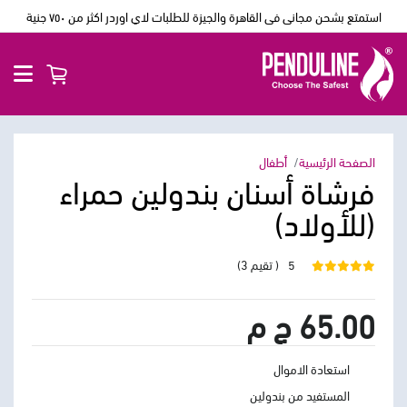
استمتع بشحن مجانى فى القاهرة والجيزة للطلبات لاي اوردر اكثر من ٧٥٠ جنية
الصفحة الرئيسية
أطفال
فرشاة أسنان بندولين حمراء
(للأولاد)
5
( تقيم 3)
65.00 ج م
استعادة الاموال
المستفيد من بندولين