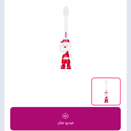
فيديو متاح