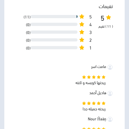
تقيمات
5
5
(11)
4
(0)
( 11 ) تقيم
3
(0)
2
(0)
1
(0)
مامت اسر
ريحتها كويسه و ثابته
هاديل أحمد
ريحته جميله جدا
Nour Ĥaàņ