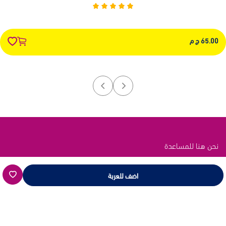
65.00 ج م
نحن هنا للمساعدة
اتصل بنا عبر هذه القنوات
اضف للعربة
رابط الدعم
انقر هنا
بريد الدعم