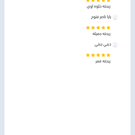
ريحته حلوه اوي
يارا ناصر فتوح
ريحته جميله
ديني جنتي
ريحته قمر