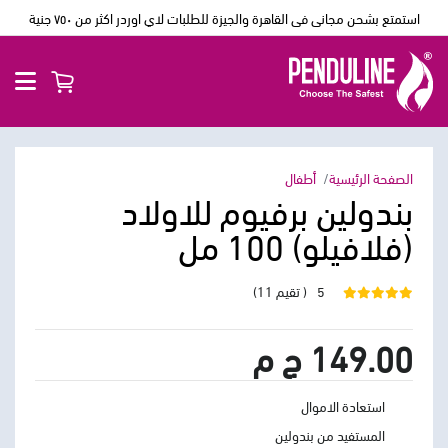
استمتع بشحن مجانى فى القاهرة والجيزة للطلبات لاي اوردر اكثر من ٧٥٠ جنية
الصفحة الرئيسية
أطفال
بندولين برفيوم للاولاد
(فلافيلو) 100 مل
5
( تقيم 11)
149.00 ج م
استعادة الاموال
المستفيد من بندولين