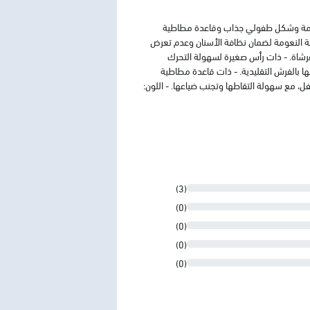
نعومة وشكل طفولي جذاب وقاعدة مطاطية
ئقة النعومة لضمان نظافة الأسنان وعدم تعرض
لفرشاة. - ذات رأس صغيرة لسهولة التحرك
 بالفرش التقليدية.​ - ذات قاعدة مطاطية
 مع سهولة التقاطها وتجنب ضياعها.​ - اللون:
(3)
(0)
(0)
(0)
(0)