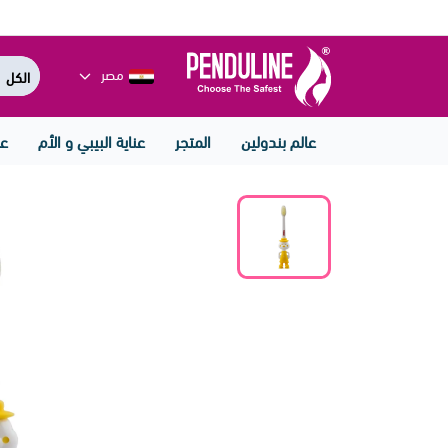
مصر
عالم بندولين
المتجر
عناية البيبي و الأم
عن