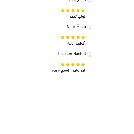
لونها تحفه
Nour Ĥaàņ
ألوانها روعه
Hossam Nashat
very good material