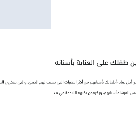
طفلك على العناية بأسنانه
من أجل عناية أطفالك بأسنانهم من أكثر الفقرات التي تسبب لهم الضيق، والتي يبتكرون ال
س الفرشاة أسنانهم، ويكرهون نكتهه اللاذعة في ف...