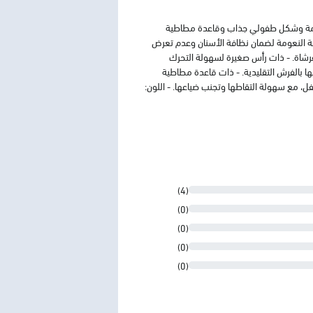
نعومة وشكل طفولي جذاب وقاعدة مطاطية
ئقة النعومة لضمان نظافة الأسنان وعدم تعرض
لفرشاة. - ذات رأس صغيرة لسهولة التحرك
 بالفرش التقليدية.​ - ذات قاعدة مطاطية
 مع سهولة التقاطها وتجنب ضياعها.​ - اللون:
(4)
(0)
(0)
(0)
(0)