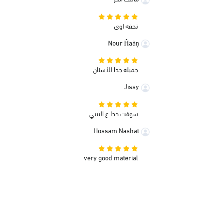
تحفه اوي
Nour Ĥaàņ
جميله جدا للأسنان
Jissy
سوفت جدا ع البيبي
Hossam Nashat
very good material