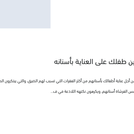
طفلك على العناية بأسنانه
من أجل عناية أطفالك بأسنانهم من أكثر الفقرات التي تسبب لهم الضيق، والتي يبتكرون ال
س الفرشاة أسنانهم، ويكرهون نكتهه اللاذعة في ف...