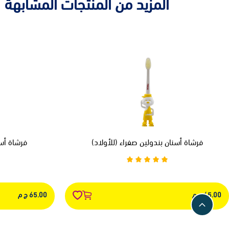
المزيد من المنتجات المشابهة
فرشاة أسنان بندولين صفراء (للأولاد)
فرشاة أسن
65.00 ج م
65.00 ج م