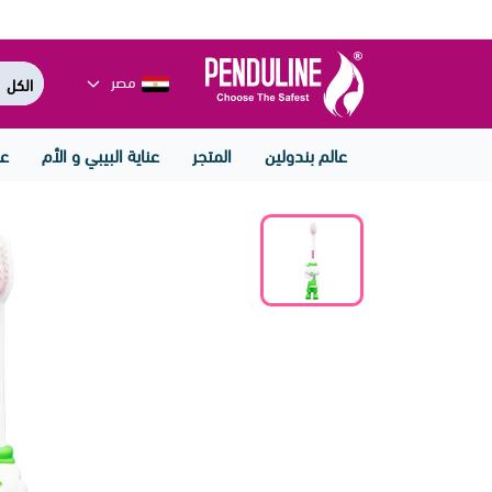
مصر
عالم بندولين
المتجر
عناية البيبي و الأم
عن