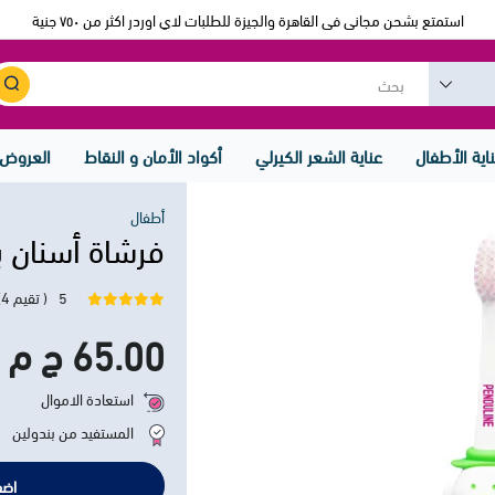
استمتع بشحن مجانى فى القاهرة والجيزة للطلبات لاي اوردر اكثر من ٧٥٠ جنية
اية الأطفال
عناية الشعر الكيرلي
أكواد الأمان و النقاط
العروض
أطفال
فرشاة أسنان ب
5
( تقيم 4)
65.00 ج م
استعادة الاموال
المستفيد من بندولين
اضف