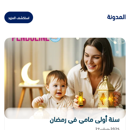
المدونة
استكشف المزيد
سنة أولى مامي في رمضان
2025-فبراير-27