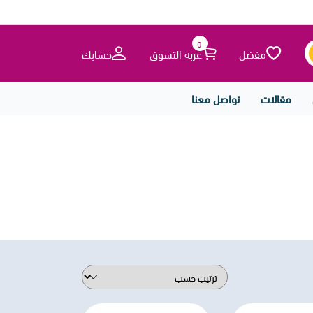
0
مفضل
عربه التسوق
حسابك
مقالات
تواصل معنا