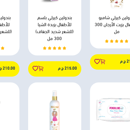
ولين كيرلي شامبو
بندولين كيرلي بلسم
بندولي
للأطفال بزيت الأرجان 300
للأطفال بزبدة الشيا
للأطفا
مل
(للشعر شديد الجفاف)
(للشعر
300 مل
 م
215.00 ج م
210.00 ج م