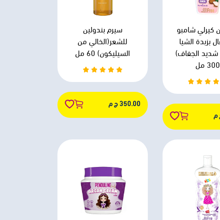
ن كيرلي شامبو
سيرم بندولين
ل بزبدة الشيا
للشعر(الخالي من
 شديد الجفاف)
السيليكون) 60 مل
300 مل
350.00 ج م