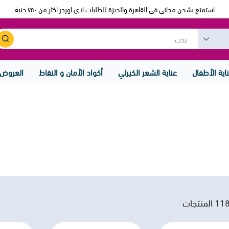
استمتع بشحن مجانى فى القاهرة والجيزة للطلبات لاي اوردر اكثر من ٧٥٠ جنية
اية الأطفال
عناية الشعر الكيرلي
أكواد الأمان و النقاط
العروض
11
المنتجات