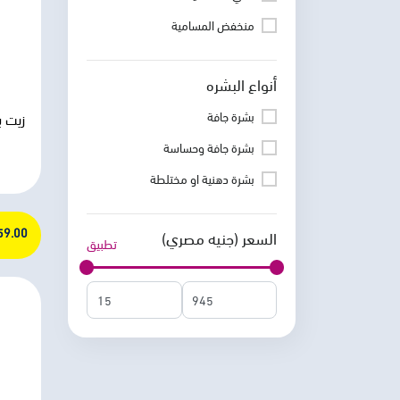
منخفض المسامية
أنواع البشره
بشرة جافة
بشرة جافة وحساسة
بشرة دهنية او مختلطة
159.00 ج
السعر (جنيه مصري)
تطبيق