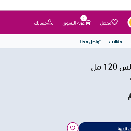
0
مفضل
عربه التسوق
حسابك
مقالات
تواصل معنا
 للعربة