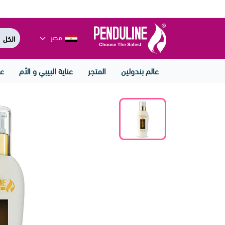
مصر
عالم بندولين
المتجر
عناية البيبي و الأم
عن