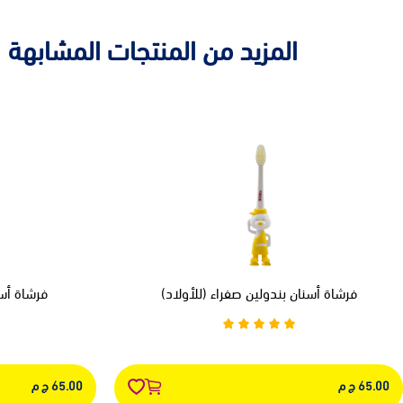
المزيد من المنتجات المشابهة
فرشاة أسنان بندولين صفراء (للأولاد)
فرشاة أسن
65.00 ج م
65.00 ج م