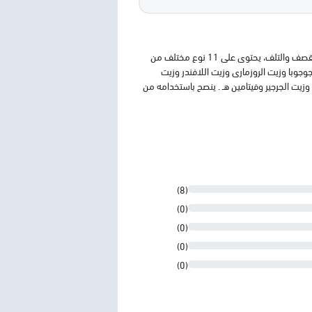
يت بندولين بلس هو الحل الأمثل لجميع حالات تساقط الشعر والتقصف والتلف، يحتوى على 11 نوع مختلف من
وجوبا وزيت الروزمارى وزيت اللافندر وزيت
 وزيت الجرجير وفيتامين هـ . ينصح باستخدامه من
(8)
(0)
(0)
(0)
(0)