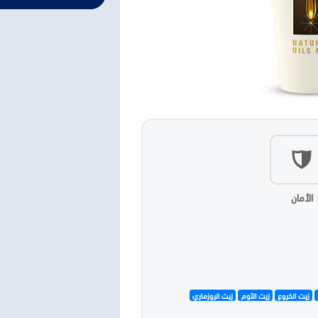
الأمان
زيت الخروع
زيت الثوم
زيت الروزماري