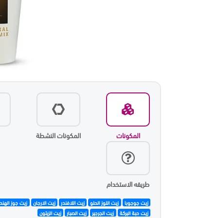
المكونات
المكونات النشطة
طريقه الاستخدام
زيت جوجوبا
زيت اللوز الحلو
زيت اللافندر
زيت الارجان
زيت جوز الهند
زيت حبة البركة
زيت الجرجير
زيت الصبار
زيت الزيتون