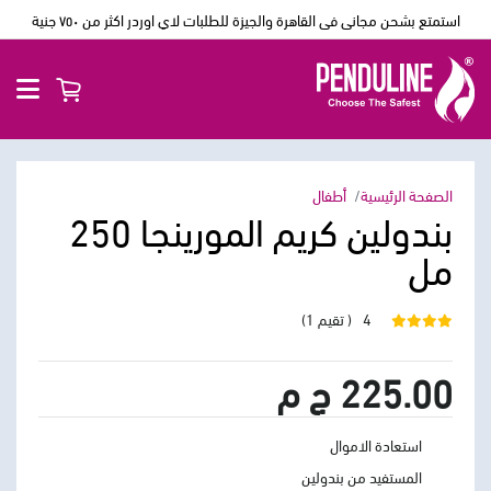
استمتع بشحن مجانى فى القاهرة والجيزة للطلبات لاي اوردر اكثر من ٧٥٠ جنية
الصفحة الرئيسية
أطفال
بندولين كريم المورينجا 250
مل
4
( تقيم 1)
225.00 ج م
استعادة الاموال
المستفيد من بندولين