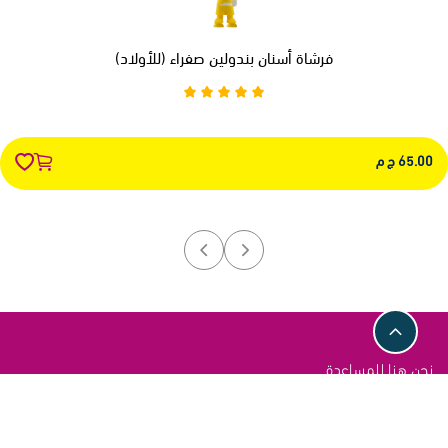
فرشاة أسنان بندولين صفراء (للأولاد)
65.00 ج م
نحن هنا للمساعدة
اتصل بنا عبر هذه القنوات