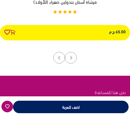
فرشاة أسنان بندولين صفراء (للأولاد)
65.00 ج م
نحن هنا للمساعدة
اتصل بنا عبر هذه القنوات
اضف للعربة
رابط الدعم
انقر هنا