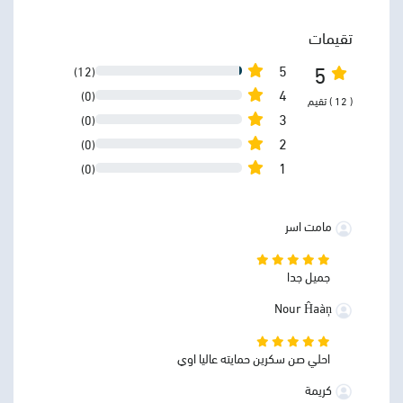
تقيمات
5
5
(12)
4
(0)
( 12 ) تقيم
3
(0)
2
(0)
1
(0)
مامت اسر
جميل جدا
Nour Ĥaàņ
احلي صن سكرين حمايته عاليا اوي
كريمة