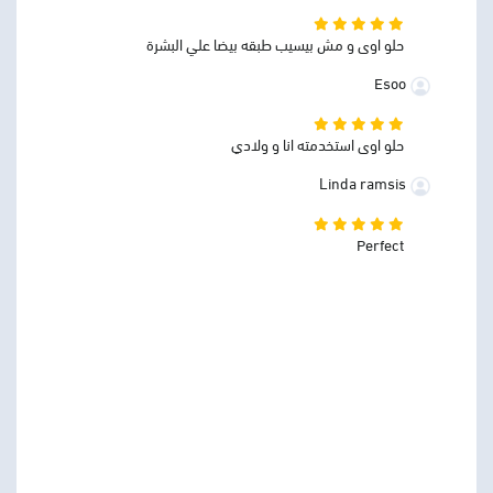
حلو اوى و مش بيسيب طبقه بيضا علي البشرة
Esoo
حلو اوى استخدمته انا و ولادي
Linda ramsis
Perfect