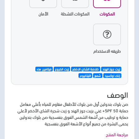
المكونات
المكونات النشطة
الأمان
طريقه الاستخدام
زيت جوز الهند
خلاصة الشاي الاخضر
زيت الخروع
فيتامين هاء
زنك اوكسيد
شمع
التيتانيوم
الوصف
صن بلوك بندولين أول صن بلوك للأطفال مقاوم للمياه بأعلي معامل
حماية SPF 50+ غني بزيت جوز الهند و زيت شجرة الشاي الأخضر لأعلي
حماية و ترطيب من أشعة الشمس الفوق بنفسجية صن بلوك بندولين
يحمي البشرة من جميع أنواع الأشعة الفوق بنفسجية
مراجعة المنتج