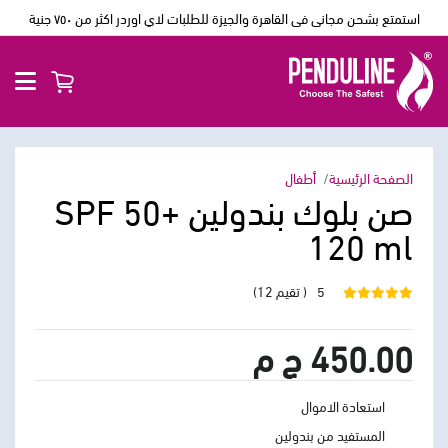
استمتع بشحن مجانى فى القاهرة والجيزة للطلبات لاي اوردر اكثر من ٧٥٠ جنية
الصفحة الرئيسية
أطفال
صن بلوك بندولين SPF 50+
120 ml
5
( تقيم 12)
450.00 ج م
استعادة الاموال
المستفيد من بندولين