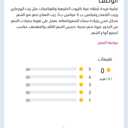
تركيبة فريدة مُنتقاه غنية بالزيوت الطبيعية والفيتامينات مثل زيت الروزماري
وزيت اللافندر وفيتامين ب 5، فيتامين ب3، زيت النعناع تحفز نمو الشعر
بشكل صحي وزيادة سمك الشعرولمعانه، يعمل على تقوية بصيلات الشعر
من الجذور، فروة شعر صحية، تحسين الشعر التالف والمتقصف، مناسب
لجميع أنواع الشعر.
مراجعة المنتج
تقيمات
0
5
(0)
4
(0)
( 0 ) تقيم
3
(0)
2
(0)
1
(0)