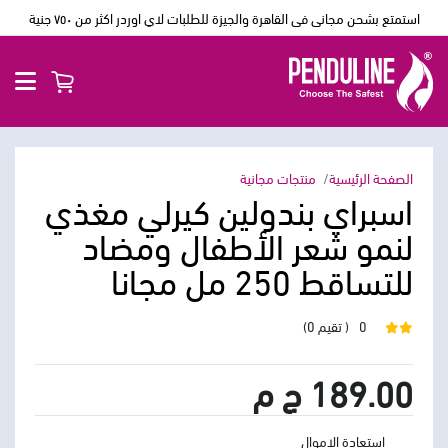
استمتع بشحن مجانى فى القاهرة والجيزة للطلبات لاي اوردر اكثر من ٧٥٠ جنية
الصفحة الرئيسية
منتجات مجانية
اسبراي بندولين كيرلي مغذي
لنمو شعر الأطفال ومضاد
للتساقط 250 مل مجانا
0
( تقيم 0)
189.00 ج م
استعادة الاموال