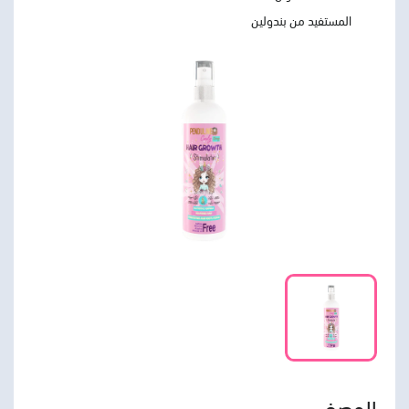
المستفيد من بندولين
الوصف