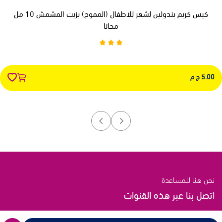
كيس كريم بندولين لشعر للاطفال (المموج) بزيت المشمش 10 مل
مجانا
5.00 ج م
نحن هنا للمساعدة
اتصل بنا عبر هذه القنوات
رابط الدعم