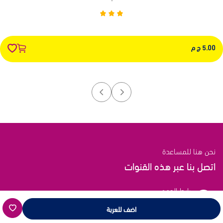
5.00 ج م
نحن هنا للمساعدة
اتصل بنا عبر هذه القنوات
رابط الدعم
انقر هنا
اضف للعربة