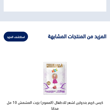
المزيد من المنتجات المشابهة
استكشف المزيد
كيس كريم بندولين لشعر للاطفال (المموج) بزيت المشمش 10 مل
مجانا