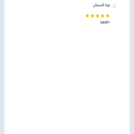
عزة السمان
حلووو