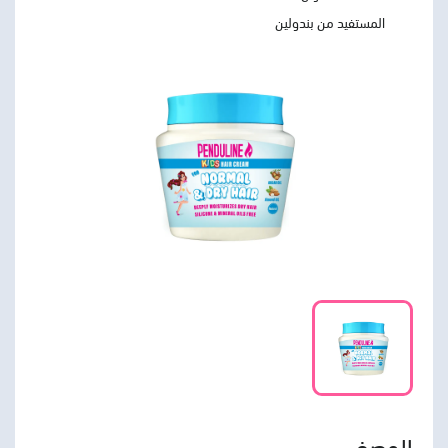
المستفيد من بندولين
الوصف