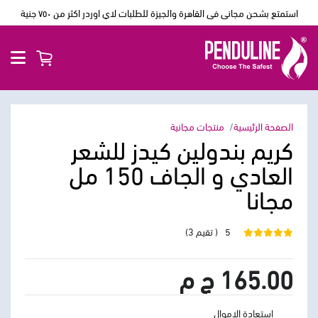
استمتع بشحن مجانى فى القاهرة والجيزة للطلبات لاي اوردر اكثر من ٧٥٠ جنية
الصفحة الرئيسية
منتجات مجانية
كريم بندولين كيدز للشعر
العادي و الجاف 150 مل
مجانا
5
( تقيم 3)
165.00 ج م
استعادة الاموال