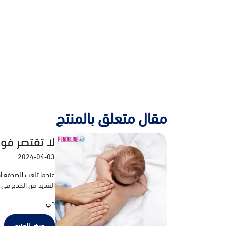
مقال متعلق بالمنتج
لا تقتصر فو
2024-04-03
عندما تلعب الصدفة أح
العديد من الخدج في 
حي...
عرض المزيد