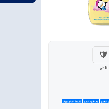
الأمان
ن القمح
زيت اللوز الحلو
خلاصة الكالينديولا