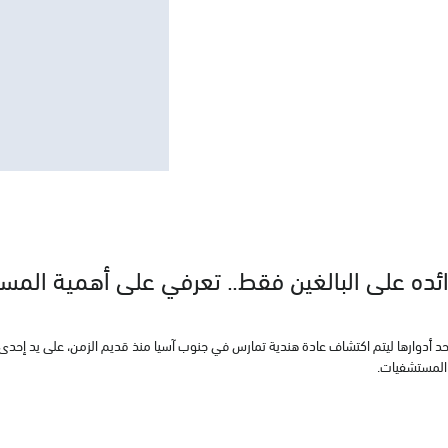
ائده على البالغين فقط.. تعرفي على أهمية المس
د أدوارها ليتم اكتشاف عادة هندية تمارس في جنوب آسيا منذ قديم الزمن، على يد إحدى 
المستشفيات.