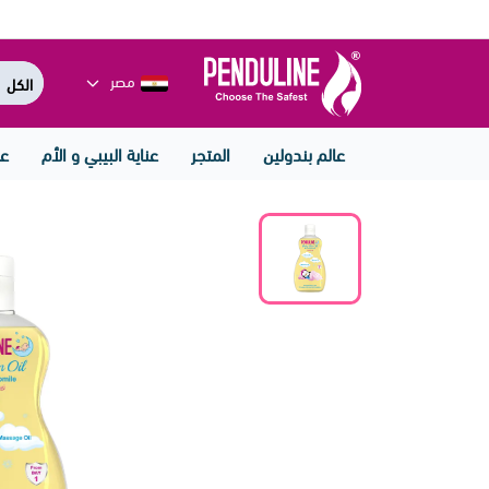
مصر
عالم بندولين
المتجر
عناية البيبي و الأم
عن