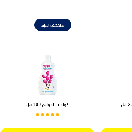
استكشف المزيد
كولونيا بندولين 100 مل