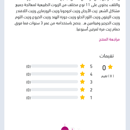
والتلف، يحتوى على 11 نوع مختلف من الزيوت الطبيعية لمعالجة جميع
مشاكل الشعر. زيت الأرجان وزيت اجوجوبا وزيت الروزمارى وزيت اللافندر
وزيت الزيتون وزيت اللوز الحلو وزيت جوزة الهند وزيت الخروع وزيت الثوم
وزيت الجرجير وفيتامين هـ . ينصح باستخدامه من عمر 3 سنوات فما فوق.
حمام زيت مرة لمرتين أسبوعيا.
مراجعة المنتج
تقيمات
0
5
(0)
4
(0)
( 0 ) تقيم
3
(0)
2
(0)
1
(0)