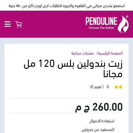
استمتع بشحن مجانى فى القاهرة والجيزة للطلبات لاي اوردر اكثر من ٧٥٠ جنية
الصفحة الرئيسية
منتجات مجانية
زيت بندولين بلس 120 مل
مجانا
0
( تقيم 0)
260.00 ج م
استعادة الاموال
المستفيد من بندولين