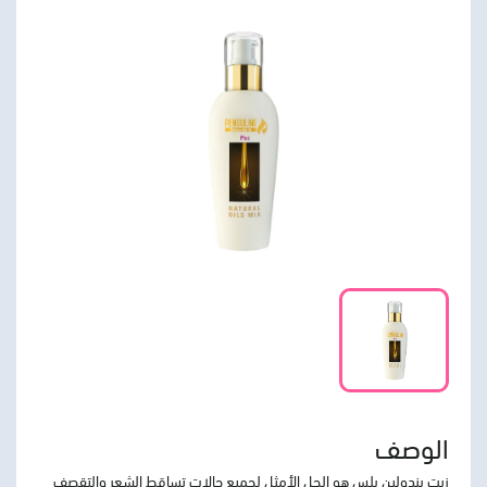
الوصف
زيت بندولين بلس هو الحل الأمثل لجميع حالات تساقط الشعر والتقصف