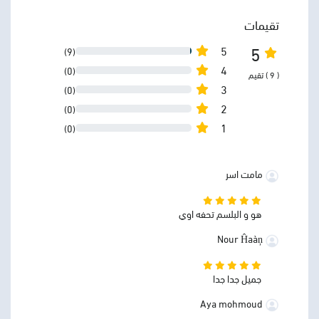
تقيمات
5
5
(9)
4
(0)
( 9 ) تقيم
3
(0)
2
(0)
1
(0)
مامت اسر
هو و البلسم تحفه اوي
Nour Ĥaàņ
جميل جدا جدا
Aya mohmoud