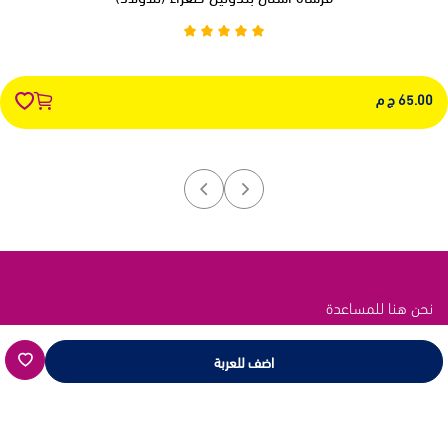
65.00 ج م
نحن هنا للمساعدة
اتصل بنا عبر هذه القنوات
اضف للعربة
رابط الدعم
انقر هنا