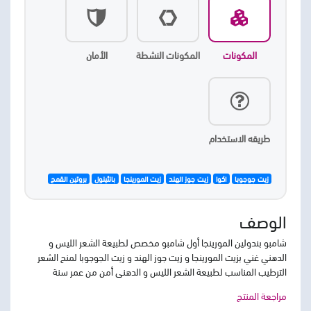
المكونات
المكونات النشطة
الأمان
طريقه الاستخدام
زيت جوجوبا
اكوا
زيت جوز الهند
زيت المورينجا
بانثينول
بروتين القمح
الوصف
شامبو بندولين المورينجا أول شامبو مخصص لطبيعة الشعر الليس و
الدهني غني بزيت المورينجا و زيت جوز الهند و زيت الجوجوبا لمنح الشعر
الترطيب المناسب لطبيعة الشعر الليس و الدهني أمن من عمر سنة
مراجعة المنتج