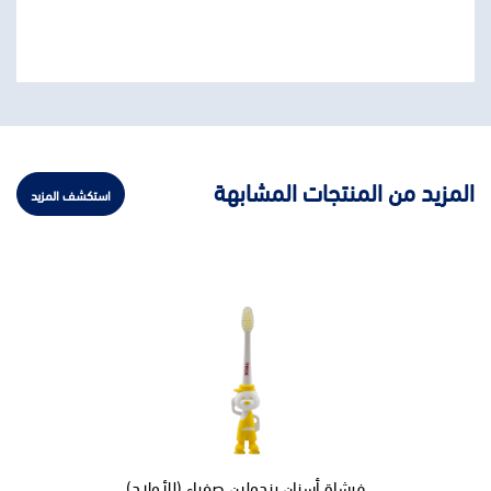
المزيد من المنتجات المشابهة
استكشف المزيد
فرشاة أسنان بندولين صفراء (للأولاد)