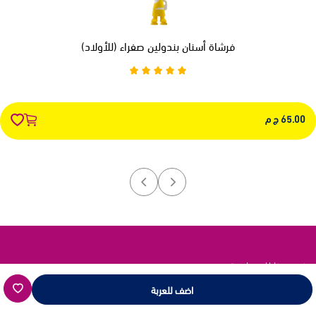
فرشاة أسنان بندولين صفراء (للأولاد)
65.00 ج م
نحن هنا للمساعدة
اتصل بنا عبر هذه القنوات
اضف للعربة