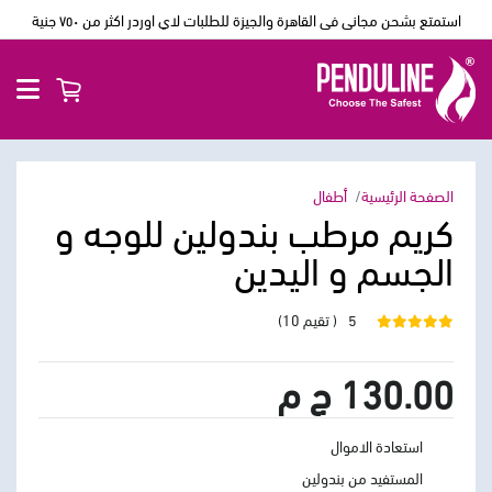
استمتع بشحن مجانى فى القاهرة والجيزة للطلبات لاي اوردر اكثر من ٧٥٠ جنية
الصفحة الرئيسية
أطفال
كريم مرطب بندولين للوجه و
الجسم و اليدين
5
( تقيم 10)
130.00 ج م
استعادة الاموال
المستفيد من بندولين