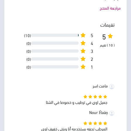
مراجعة المنتج
تقيمات
5
5
(10)
4
(0)
( 10 ) تقيم
3
(0)
2
(0)
1
(0)
مامت اسر
جميل اوي في ترطيب و خصوصا في الشتا
Nour Ĥaàņ
المرطب تحفه بستخدمه أنا وبنتي خفيف اوي