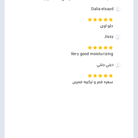
Dalia elsayd
حلو اوي
Jissy
Very good moisturizing
ديني جنتي
سعره قمر و تركيبه قمرين