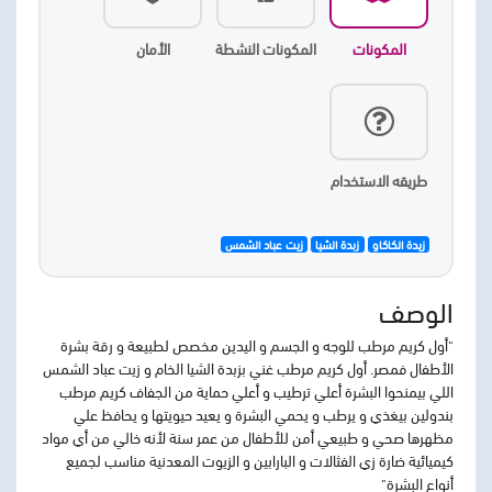
المكونات
المكونات النشطة
الأمان
طريقه الاستخدام
زيدة الكاكاو
زبدة الشيا
زيت عباد الشمس
الوصف
"أول كريم مرطب للوجه و الجسم و اليدين مخصص لطبيعة و رقة بشرة
الأطفال فمصر. أول كريم مرطب غني بزبدة الشيا الخام و زيت عباد الشمس
اللي بيمنحوا البشرة أعلي ترطيب و أعلي حماية من الجفاف كريم مرطب
بندولين بيغذي و يرطب و يحمي البشرة و يعيد حيويتها و يحافظ علي
مظهرها صحي و طبيعي أمن للأطفال من عمر سنة لأنه خالي من أي مواد
كيميائية ضارة زي الفثالات و البارابين و الزيوت المعدنية مناسب لجميع
أنواع البشرة"