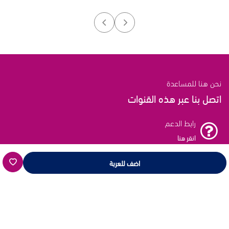
نحن هنا للمساعدة
اتصل بنا عبر هذه القنوات
رابط الدعم
انقر هنا
اضف للعربة
بريد الدعم
انقر هنا
خط الدعم
16659