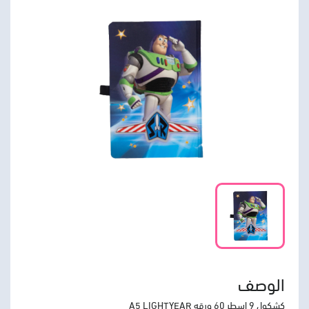
الوصف
كشكول 9 اسطر 60 ورقه A5 LIGHTYEAR