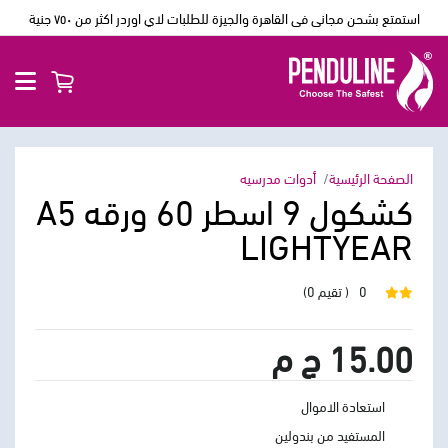
استمتع بشحن مجانى فى القاهرة والجيزة للطلبات لاي اوردر اكثر من ٧٥٠ جنية
الصفحة الرئيسية
أدوات مدرسيه
كشكول 9 اسطر 60 ورقه A5
LIGHTYEAR
0
( تقيم 0)
15.00 ج م
استعادة الاموال
المستفيد من بندولين