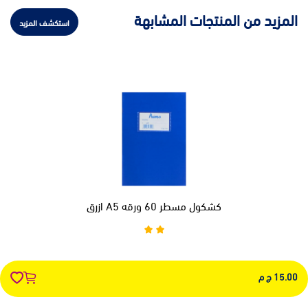
المزيد من المنتجات المشابهة
استكشف المزيد
كشكول مسطر 60 ورقه A5 ازرق
15.00 ج م