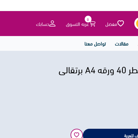
0
مفضل
عربه التسوق
حسابك
مقالات
تواصل معنا
 للعربة