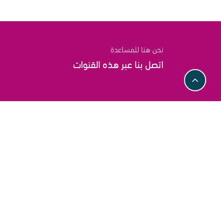
نحن هنا للمساعدة
اتصل بنا عبر هذه القنوات
روابط مختصرة
ابقوا متابعين
سياسة الاستبدال
والاسترجاع لدينا
سياسة استرداد و اعادة
الأموال
نقبل الدفع بالطرق التالية