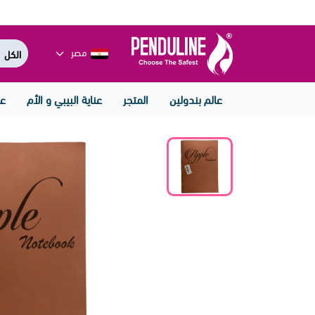
مصر
عالم بندولين
المتجر
عناية البيبي و الأم
عن