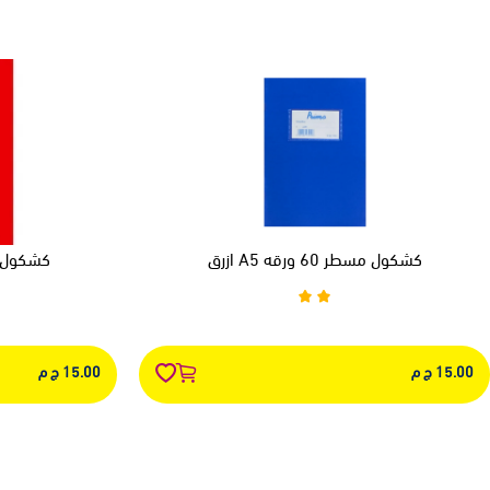
كشكول مسطر 60 ورقه A5 ازرق
كشكول مسطر 60
15.00 ج م
15.00 ج م