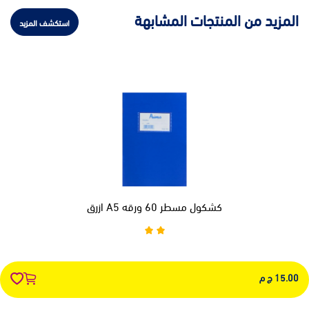
المزيد من المنتجات المشابهة
استكشف المزيد
كشكول مسطر 60 ورقه A5 ازرق
15.00 ج م