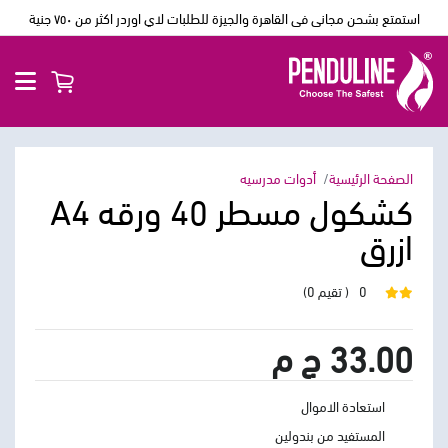
استمتع بشحن مجانى فى القاهرة والجيزة للطلبات لاي اوردر اكثر من ٧٥٠ جنية
الصفحة الرئيسية
أدوات مدرسيه
كشكول مسطر 40 ورقه A4
ازرق
0
( تقيم 0)
33.00 ج م
استعادة الاموال
المستفيد من بندولين