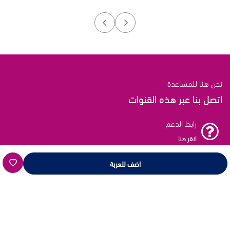
نحن هنا للمساعدة
اتصل بنا عبر هذه القنوات
رابط الدعم
انقر هنا
اضف للعربة
بريد الدعم
انقر هنا
خط الدعم
16659