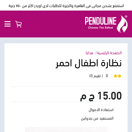
استمتع بشحن مجانى فى القاهرة والجيزة للطلبات لاي اوردر اكثر من ٧٥٠ جنية
الصفحة الرئيسية
هدايا
نظارة اطفال احمر
0
( تقيم 0)
15.00 ج م
استعادة الاموال
المستفيد من بندولين