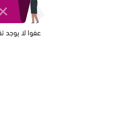
عفوا لا يوجد ت