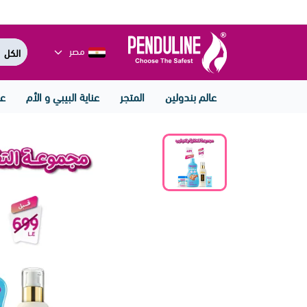
مصر
عالم بندولين
المتجر
عناية البيبي و الأم
عن