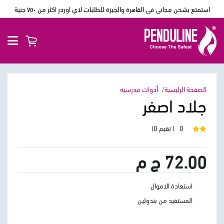
استمتع بشحن مجانى فى القاهرة والجيزة للطلبات لاي اوردر اكثر من ٧٥٠ جنية
الصفحة الرئيسية
أدوات مدرسيه
جلاد اصفر
0
( تقيم 0)
72.00 ج م
استعادة الاموال
المستفيد من بندولين