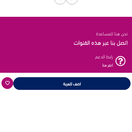
نحن هنا للمساعدة
اتصل بنا عبر هذه القنوات
رابط الدعم
انقر هنا
بريد الدعم
اضف للعربة
انقر هنا
خط الدعم
16659