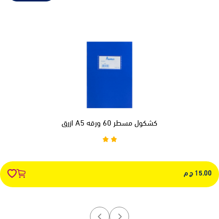
كشكول مسطر 60 ورقه A5 ازرق
15.00 ج م