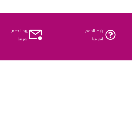
رابط الدعم
بريد الدعم
انقر هنا
انقر هنا
اشترك الآن