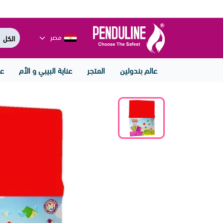
مصر
عالم بندولين
المتجر
عناية البيبي و الأم
عن