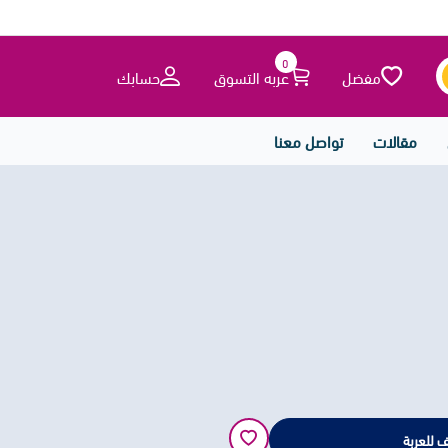
0
مفضل
عربه التسوق
حسابك
مقالات
تواصل معنا
 للعربة