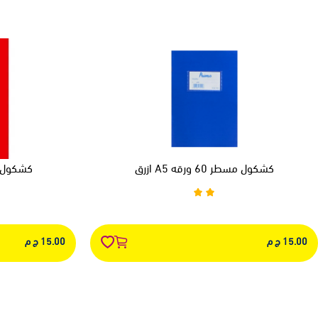
كشكول مسطر 60 ورقه A5 ازرق
كشكول مسطر 60
15.00 ج م
15.00 ج م