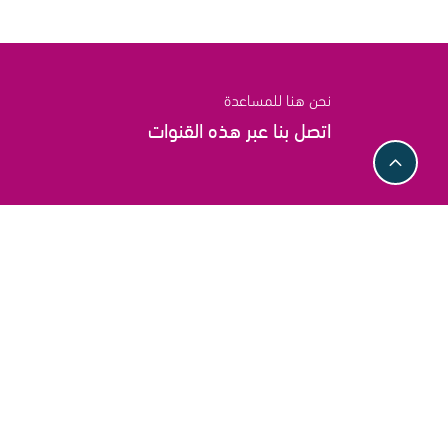
نحن هنا للمساعدة
اتصل بنا عبر هذه القنوات
روابط مختصرة
ابقوا متابعين
سياسة الاستبدال
والاسترجاع لدينا
سياسة استرداد و اعادة
الأموال
نقبل الدفع بالطرق التالية