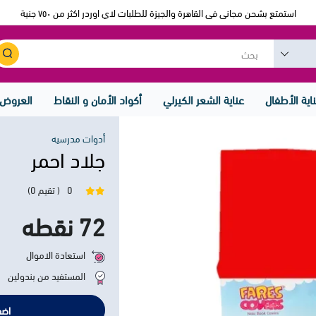
استمتع بشحن مجانى فى القاهرة والجيزة للطلبات لاي اوردر اكثر من ٧٥٠ جنية
اية الأطفال
عناية الشعر الكيرلي
أكواد الأمان و النقاط
العروض
أدوات مدرسيه
جلاد احمر
0
( تقيم 0)
72 نقطه
استعادة الاموال
المستفيد من بندولين
اضف