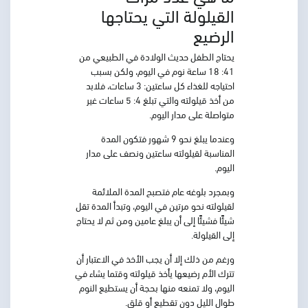
القيلولة التي يحتاجها
الرضيع
يحتاج الطفل حديث الولادة في الطبيعي من
41: 18 ساعة نوم في اليوم، ولكن بسبب
احتياجه للغذاء كل ساعتين: 3 ساعات، فلابد
من أخذ قيلولته والتي تبلغ 4: 5 ساعات غير
متواصلة على مدار اليوم.
وعندما يبلغ نحو 9 شهور فتكون المدة
المناسبة لقيلولته ساعتين ونصف على مدار
اليوم.
وبمجرد بلوغه عام فتصبح المدة الملائمة
لقيلولته نحو مرتين في اليوم، وتبدأ المدة تقل
شيئًا فشيئًا إلى أن يبلغ عامين ومن ثم لا يحتاج
إلى القيلولة.
ورغم من ذلك إلا أن يجب الأخذ في الاعتبار أن
تترك الأم رضيعها يأخذ قيلولته وقتما يشاء في
اليوم، ولا تمنعه منها بحجة أن يستطيع النوم
طوال الليل دون تقطيع أو قلق.