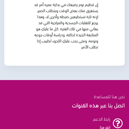
إن تنظيم نوم رضيعك في بداية عمره أمر قد
يستغرق منك بعض الوقت ويتطلب الصبر،
لإنه تارة تستطيعين ضبطه وأخرى لا، وهذا
يرجع للتقلبات الجسدية والمزاجية التي قد
يعاني منها في تلك الفترة. كل ما عليكِ هو
المتابعة الجيدة لحالته، ودراسة أوقات جوعه
ونومه، ومتى يجب عليكِ اللجوء لطبيب إذا
تطلب الأمر.
نحن هنا للمساعدة
اتصل بنا عبر هذه القنوات
رابط الدعم
انقر هنا