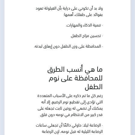
ولا بد أن تكوني على دراية بأن القيلولة تعود
بفوائد على طفلك، أهمها:
· تنمية الذكاء والمهارات.
· تحسين مزاج الطفل.
· المحافظة على وزن الطفل دون إرهاق لبدنه.
ما هي أنسب الطرق
للمحافظة على نوم
الطفل
رغم كل ما تم ذكره على الأسباب المتعددة
التي تؤدي إلى تقطيع نوم الرضيع، إلا أنه
يمكنك أن تضعي له روتين ثابت تجعله على
قدر كبير من الانتظام في نومه دون قلق.
· الرضاعة ليلا:
حاولي دائمًا أن تجعلي ساعات
الرضاعة الليلية له قبل نومه، لإن الرضاعة