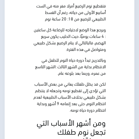
فتقطيع نوم الرضيع أمرلا مفر منه في الست
أسابيع الأولى من حياته، رغم أن القسط
الطبيعي للرضيع من 18: 20 ساعة نوم
ويرجع هذا الوضع لاحتياجه للرضاعة كل ساعتين
: 4 ساعات يوميًا، حيث الحليب يكون سريع
الهضم، فالبالتالي لا ينام الرضيع بشكل طبيعي
ومتواصل في هذه الفترة.
وبالتدريج تبدأ دورة حياة النوم للطفل في
الانتظام بداية من الشهر الثالث :الشهر التاسع
من عمره، وربما بعد بلوغه عام.
لكن قد يظل طفلك يعاني من بعض الأسباب
التي تؤدي إلى تقطيع نومه وتجعله لا ينتظم
بشكل طبيعي بخلاف الأسباب الطبيعية لعدم
انتظام النوم، حتى بعد إتمامه 9 أشهر وبداية
انتظام دورة حياة نومه.
ومن أشهر الأسباب التي
تجعل نوم طفلك