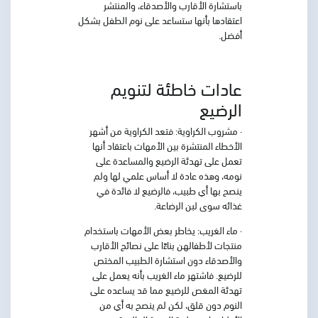
باستشارة الأقارب والأصدقاء، والمنتشر
اعتقادها بأنها ستساعد على نوم الطفل بشكل
أفضل.
عادات خاطئة لتنويم
الرضيع
· مشروب الكراوية
: فتعد الكراوية من أشهر
الأخطاء المنتشرة بين الأمهات باعتقاد أنها
تعمل على تهدئة الرضيع والمساعدة على
نومه، وهذه عادة لا أساس علمي لها ولم
ينصح بها أي طبيب، فالرضيع لا فائدة في
غذائه سوى لبن الرضاعة.
· ماء الغريب
: يخاطر بعض الأمهات باستخدام
منتجات لأطفالهن بناءًا على نصائح الأقارب
والأصدقاء دون استشارة الطبيب المختص
للرضيع. فاشتهر ماء الغريب بأنه يعمل على
تهدئة المغص للرضيع مما قد يساعده على
النوم دون قلق، لكن لم ينصح به أي من